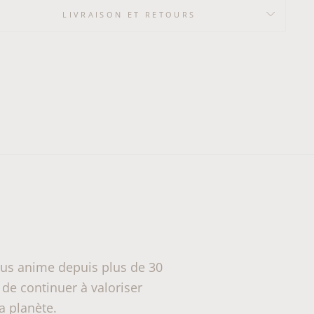
LIVRAISON ET RETOURS
ous anime depuis plus de 30
 de continuer à valoriser
a planète.