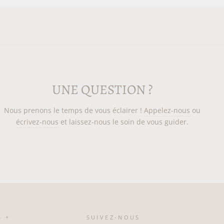
UNE QUESTION ?
Nous prenons le temps de vous éclairer !
Appelez-nous
ou
écrivez-nous
et laissez-nous le soin de vous guider.
S +
SUIVEZ-NOUS