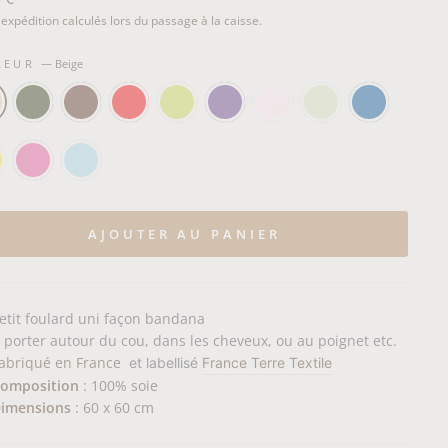
er
'expédition calculés lors du passage à la caisse.
LEUR
—
Beige
AJOUTER AU PANIER
etit foulard uni façon bandana
 porter autour du cou, dans les cheveux, ou au poignet etc.
abriqué en France
et labellisé
France Terre Textile
omposition
: 100% soie
imensions
: 60 x 60 cm