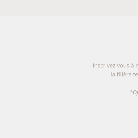
Inscrivez-vous à 
la filière 
*Of