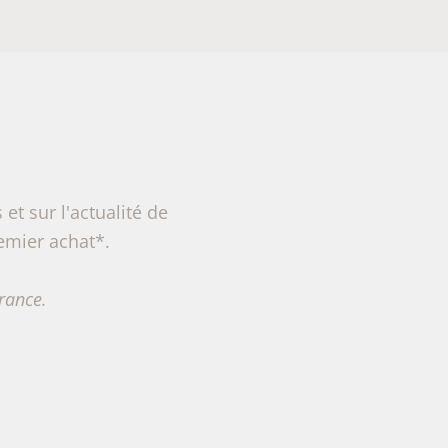
et sur l'actualité de
remier achat*.
rance.