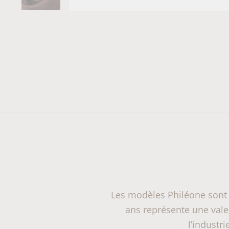
Les modèles Philéone sont 
ans représente une valeu
l’industr