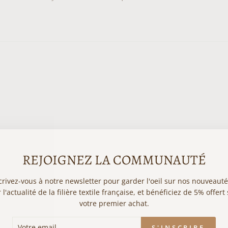
REJOIGNEZ LA COMMUNAUTÉ
crivez-vous à notre newsletter pour garder l'oeil sur nos nouveauté
 l'actualité de la filière textile française, et bénéficiez de 5% offert
votre premier achat.
RE
SCRIRE
S'INSCRIRE