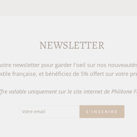
NEWSLETTER
notre newsletter pour garder l'oeil sur nos nouveautés 
textile française, et bénéficiez de 5% offert sur votre p
fre valable uniquement sur le site internet de Philéone F
VOTRE
S'INSCRIRE
S'INSCRIRE
EMAIL