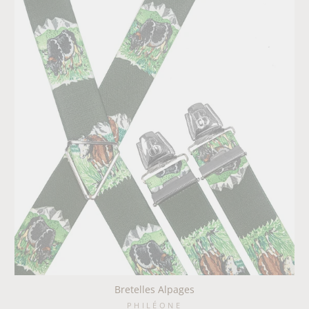
Bretelles Alpages
PHILÉONE