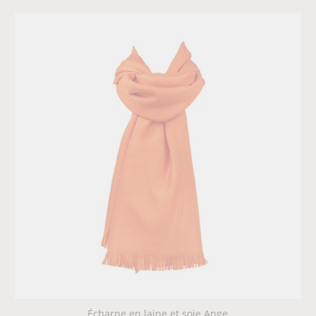
Écharpe en laine et soie Ange