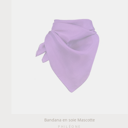
Bandana en soie Mascotte
PHILÉONE