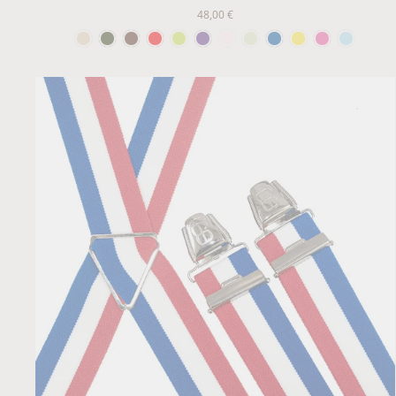
48,00 €