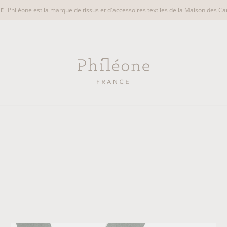
Philéone est la marque de tissus et d'accessoires textiles de la Maison des Ca
UE
Diaporama
Pause