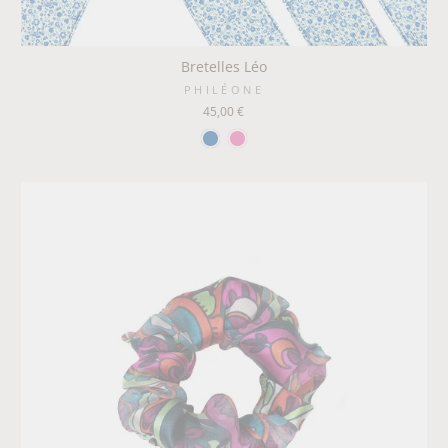
Bretelles Léo
PHILÉONE
45,00 €