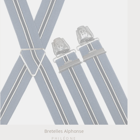
Bretelles Alphonse
PHILÉONE