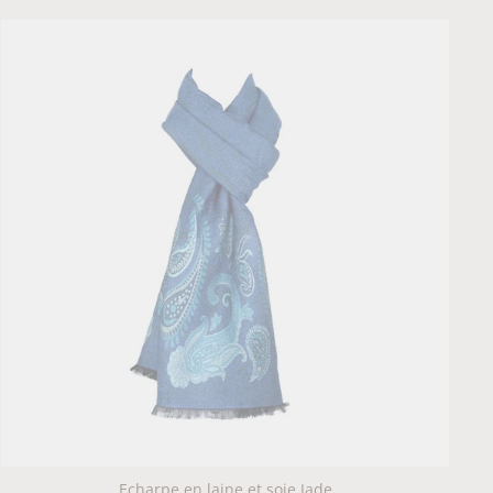
Echarpe en laine et soie Jade