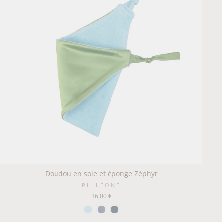
Doudou en soie et éponge Zéphyr
PHILÉONE
36,00 €