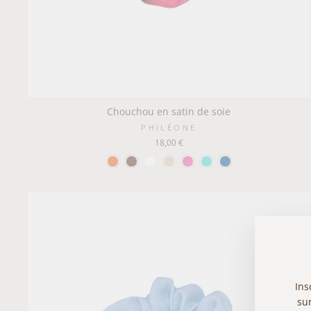
Chouchou en satin de soie
PHILÉONE
18,00 €
Ins
sur