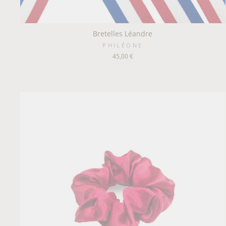
Bretelles Léandre
PHILÉONE
45,00 €