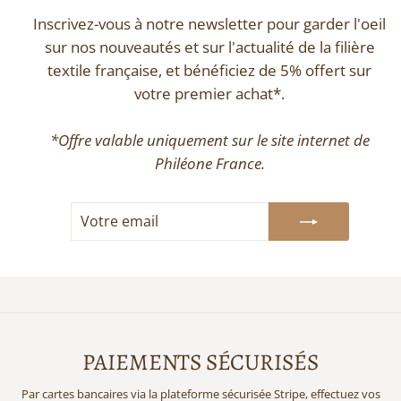
Inscrivez-vous à notre newsletter pour garder l'oeil
sur nos nouveautés et sur l'actualité de la filière
textile française, et bénéficiez de 5% offert sur
votre premier achat*.
*Offre valable uniquement sur le site internet de
Philéone France.
VOTRE
S'INSCRIRE
EMAIL
PAIEMENTS SÉCURISÉS
Par cartes bancaires via la plateforme sécurisée Stripe, effectuez vos